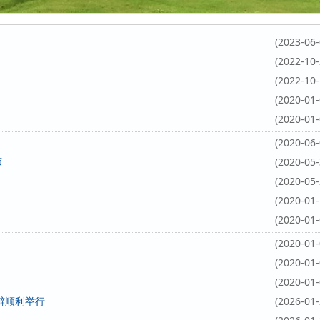
(2023-06-
(2022-10-
(2022-10-
(2020-01-
(2020-01-
(2020-06-
师
(2020-05-
(2020-05-
(2020-01-
(2020-01-
(2020-01-
(2020-01-
(2020-01-
辩顺利举行
(2026-01-