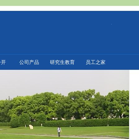
.
公开
公司产品
研究生教育
员工之家