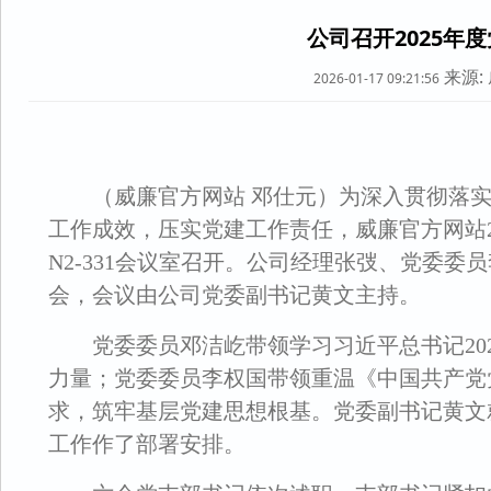
​公司召开2025
来源:
2026-01-17 09:21:56
（威廉官方网站 邓仕元）为深入贯彻落
工作成效，压实党建工作责任，威廉官方网站2
N2-331会议室召开。公司经理张弢、党委
会，会议由公司党委副书记黄文主持。
党委委员邓洁屹带领学习习近平总书记20
力量；党委委员李权国带领重温《中国共产党
求，筑牢基层党建思想根基。党委副书记黄文就
工作作了部署安排。