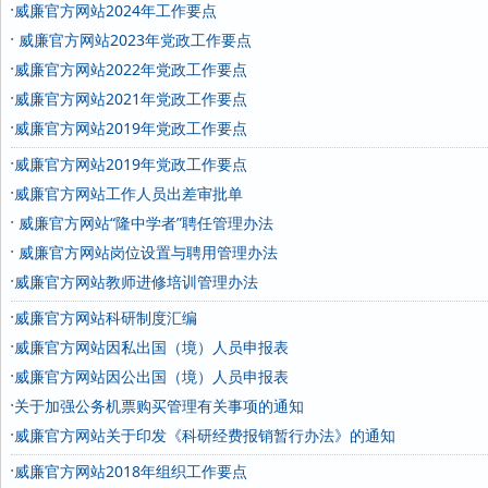
·
威廉官方网站2024年工作要点
·
威廉官方网站2023年党政工作要点
·
威廉官方网站2022年党政工作要点
·
威廉官方网站2021年党政工作要点
·
威廉官方网站2019年党政工作要点
·
威廉官方网站2019年党政工作要点
·
威廉官方网站工作人员出差审批单
·
威廉官方网站“隆中学者”聘任管理办法
·
威廉官方网站岗位设置与聘用管理办法
·
威廉官方网站教师进修培训管理办法
·
威廉官方网站科研制度汇编
·
威廉官方网站因私出国（境）人员申报表
·
威廉官方网站因公出国（境）人员申报表
·
关于加强公务机票购买管理有关事项的通知
·
威廉官方网站关于印发《科研经费报销暂行办法》的通知
·
威廉官方网站2018年组织工作要点