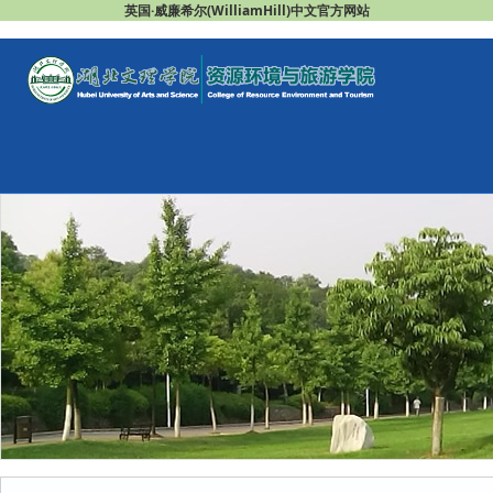
英国·威廉希尔(WilliamHill)中文官方网站