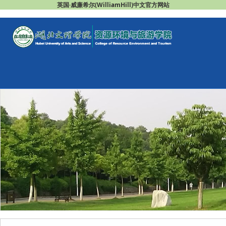
英国·威廉希尔(WilliamHill)中文官方网站