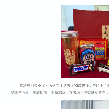
此次慰问会不仅为考研学子送去了物质关怀，更给予了他们
温暖与力量，沉着应考、不负韶华，在考场上书写满意答卷