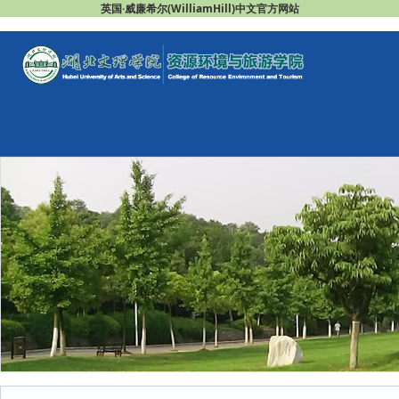
英国·威廉希尔(WilliamHill)中文官方网站