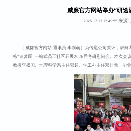
​威廉官方网站举办“研途
来源:
2025-12-17 15:49:55
（ 威廉官方网站 通讯员 李雨萌）为传递公司关怀，鼓舞考研
栋“追梦园”一站式员工社区开展2026届考研慰问会。本次
教授李权国、地理科学系主任郭超、学工办主任邓仕元、毕业