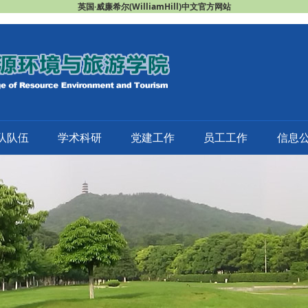
英国·威廉希尔(WilliamHill)中文官方网站
队队伍
学术科研
党建工作
员工工作
信息