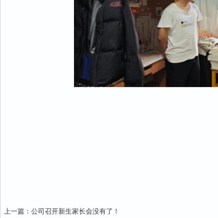
上一篇
：
公司召开新生家长会
没有了！