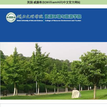
英国·威廉希尔(WilliamHill)中文官方网站