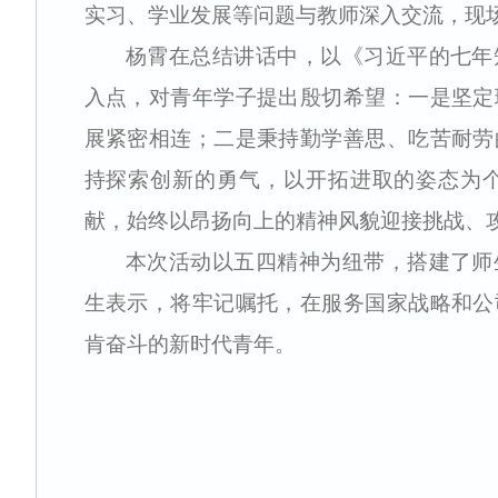
实习、学业发展等问题与教师深入交流，现
杨霄在总结讲话中，以《习近平的七年
入点，对青年学子提出殷切希望：一是坚定
展紧密相连；二是秉持勤学善思、吃苦耐劳
持探索创新的勇气，以开拓进取的姿态为
献，始终以昂扬向上的精神风貌迎接挑战、
本次活动以五四精神为纽带，搭建了师
生表示，将牢记嘱托，在服务国家战略和公
肯奋斗的新时代青年。