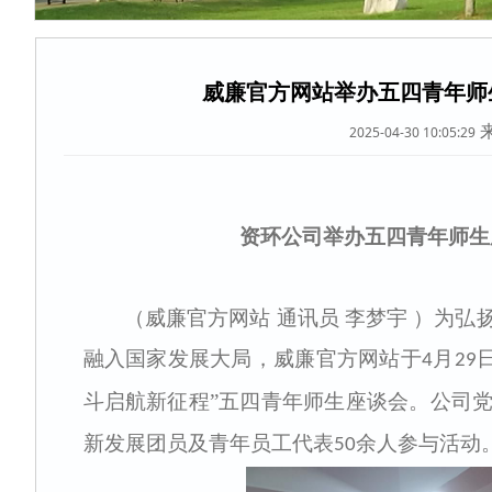
​威廉官方网站举办五四青年
来
2025-04-30 10:05:29
资环
公司举办五四青年师生
（威廉官方网站 通讯员 李梦宇 ）
为弘
融入国家发展大局
，
威廉官方网站于
4月29
斗启航新征程”五四青年师生座谈会。公司
新发展团员及青年员工代表
余人参与活动
50