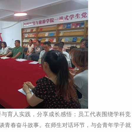
研与育人实践，分享成长感悟；员工代表围绕学科竞
谈青春奋斗故事。在师生对话环节，与会青年
学子
就