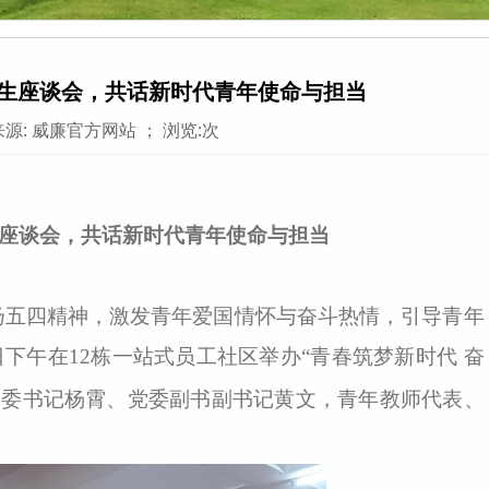
师生座谈会，共话新时代青年使命与担当
源: 威廉官方网站 ； 浏览:
次
座谈会
，
共话新时代青年使命与担当
扬五四精神，激发青年爱国情怀与奋斗热情，引导青年
下午在12栋一站式员工社区举办“青春筑梦新时代 奋
日
党委书记杨霄、党委副书
副书记黄文，青年教师代表、
。