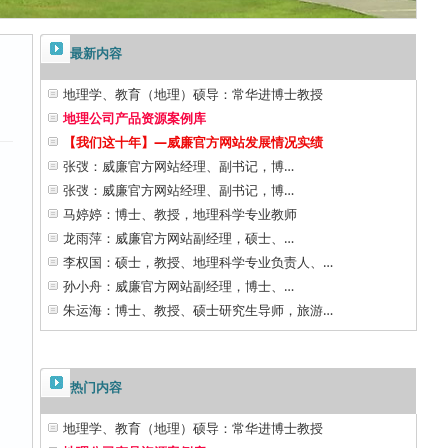
最新内容
地理学、教育（地理）硕导：常华进博士教授
地理公司产品资源案例库
【我们这十年】—​威廉官方网站发展情况实绩
张弢：威廉官方网站经理、副书记，博…
张弢：威廉官方网站经理、副书记，博…
马婷婷：博士、教授，地理科学专业教师
龙雨萍：威廉官方网站副经理，硕士、…
李权国：硕士，教授、地理科学专业负责人、…
孙小舟：威廉官方网站副经理，博士、…
朱运海：博士、教授、硕士研究生导师，旅游…
热门内容
地理学、教育（地理）硕导：常华进博士教授