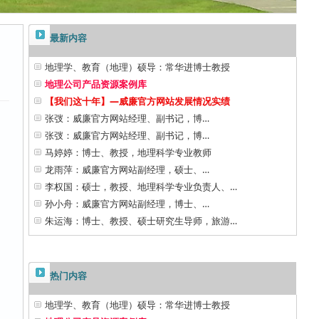
最新内容
地理学、教育（地理）硕导：常华进博士教授
地理公司产品资源案例库
【我们这十年】—​威廉官方网站发展情况实绩
张弢：威廉官方网站经理、副书记，博…
张弢：威廉官方网站经理、副书记，博…
马婷婷：博士、教授，地理科学专业教师
龙雨萍：威廉官方网站副经理，硕士、…
李权国：硕士，教授、地理科学专业负责人、…
孙小舟：威廉官方网站副经理，博士、…
朱运海：博士、教授、硕士研究生导师，旅游…
热门内容
地理学、教育（地理）硕导：常华进博士教授