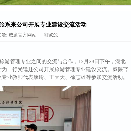
旅系来公司开展专业建设交流活动
源: 威廉官方网站 ； 浏览:
次
游管理专业之间的交流与合作，12月28日下午，湖北
为一行受邀赴公司开展旅游管理专业建设交流。​威廉官
及专业教师代表康玲、王天天、徐志雄等参加交流活动。