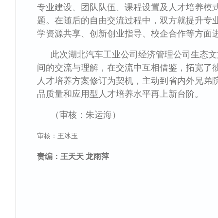
专业建设、团队队伍、课程设置及人才培养模
题。在随后的自由交流过程中，双方就提升专
学资源共享、创新创业指导、校企合作等方面
此次湖北汽车工业公司经济管理公司生态文
间的交流与理解，在交流中互相借鉴，拓宽了彼
人才培养方案修订为契机，主动到省内外兄弟
品质量和应用型人才培养水平再上新台阶。
（审核：朱运海）
审核：王冰玉
责编：王天天 龙雨萍