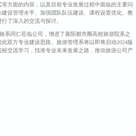
式等方面的内容，以及目前专业发展过程中面临的主要问
业建设管理水平、加强团队队伍建设、课程设置优化、教
进行了深入的交流与探讨。
旅系同仁莅临公司，增进了襄阳都市圈高校旅游院系之
此双方专业建设思路。旅游管理系将以即将启动2024版
院校交流学习，找准专业未来发展之路，推动旅游公司产