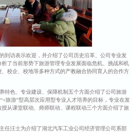
的到访表示欢迎，并介绍了公司历史沿革、公司专业发
分析了当前形势下旅游管理专业发展面临危机、挑战和机
校、校企、校地等多种方式的产教融合协同育人的合作方
养特色、专业建设、保障机制五个方面介绍了公司旅游
和“+旅游”型高层次应用型专业人才培养的目标，专业在发
教授从课堂联动、师师联动、课程联动三个方面介绍了旅
主任汪士为介绍了湖北汽车工业公司经济管理公司系部