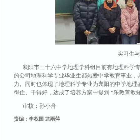
实习生与
襄阳市三十六中学地理学科组目前有地理科学专
的公司地理科学专业毕业生都热爱中学教育事业，
力。同时也体现了地理科学专业为襄阳的中学地理
得住、干得好，达成了培养方案中提到 “乐教善教
审核：孙小舟
责编：李权国 龙雨萍