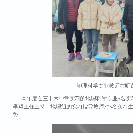
地理科学专业教师在听
本年度在三十六中学实习的地理科学专业6名实
季辉主任主持，地理组的实习指导教师对6名实习
彰。