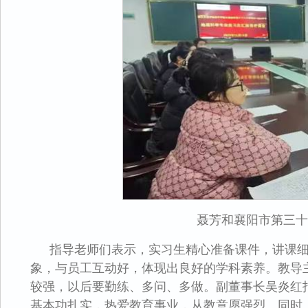
聂芳和襄阳市第三十
指导老师们表示，实习生精心准备课件，讲课
象，与员工互动好，体现出良好的学科素养。教导
较强，以后要勤练、多问、多做。副董事长吴炎红
基本功扎实，热爱教育事业，从教意愿强烈。同时